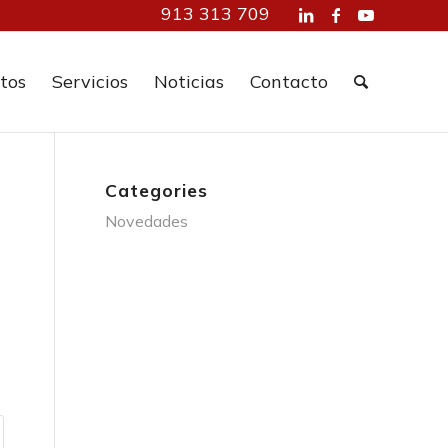
913 313 709
tos
Servicios
Noticias
Contacto
Categories
Novedades