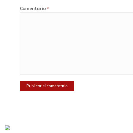
Comentario
*