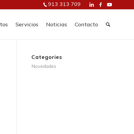
913 313 709
tos
Servicios
Noticias
Contacto
Categories
Novedades