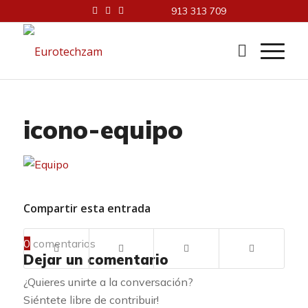
913 313 709
icono-equipo
Compartir esta entrada
0
comentarios
Dejar un comentario
¿Quieres unirte a la conversación?
Siéntete libre de contribuir!