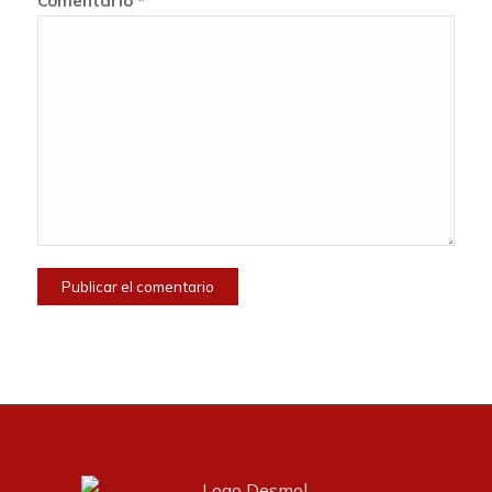
Comentario
*