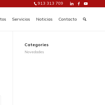
913 313 709
tos
Servicios
Noticias
Contacto
Categories
Novedades