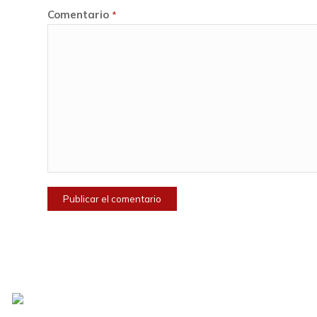
Comentario
*