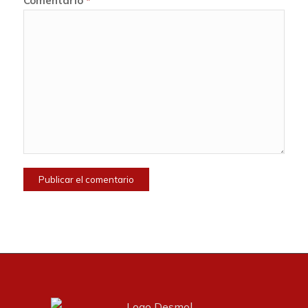
Comentario
*