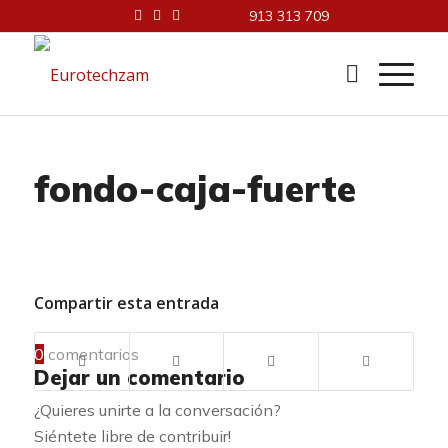
913 313 709
fondo-caja-fuerte
Compartir esta entrada
0
comentarios
Dejar un comentario
¿Quieres unirte a la conversación?
Siéntete libre de contribuir!