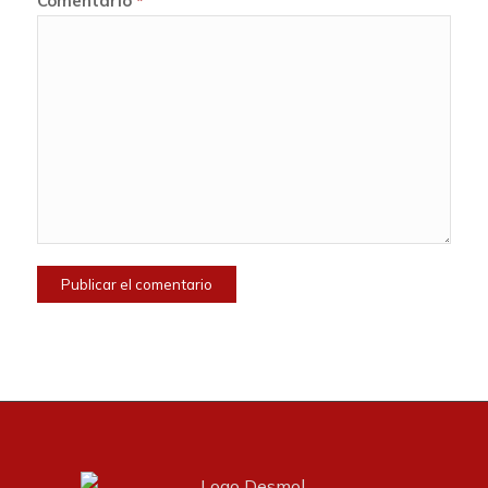
Comentario
*