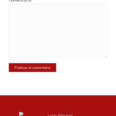
Comentario
*