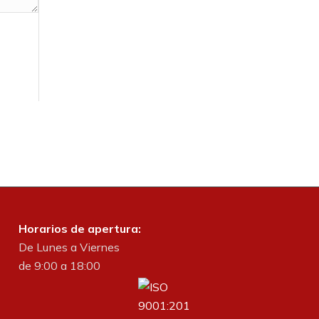
Horarios de apertura:
De Lunes a Viernes
de 9:00 a 18:00