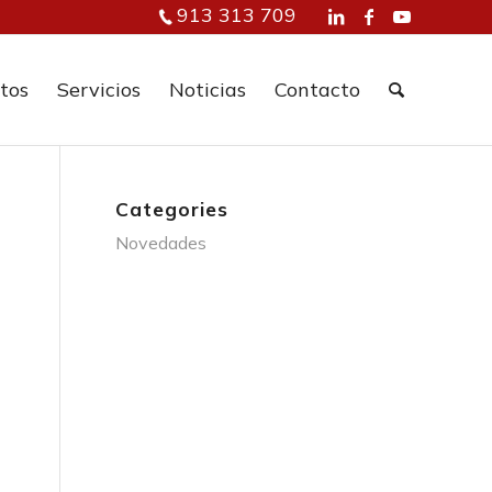
913 313 709
tos
Servicios
Noticias
Contacto
Categories
Novedades