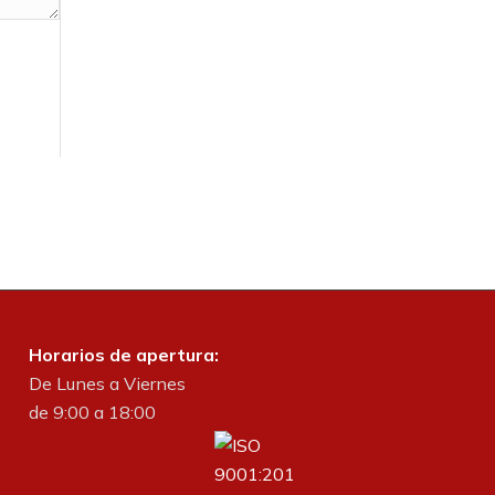
Horarios de apertura:
De Lunes a Viernes
de 9:00 a 18:00