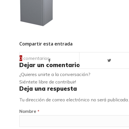
Compartir esta entrada
0
comentarios
Dejar un comentario
¿Quieres unirte a la conversación?
Siéntete libre de contribuir!
Deja una respuesta
Tu dirección de correo electrónico no será publicada.
Nombre
*