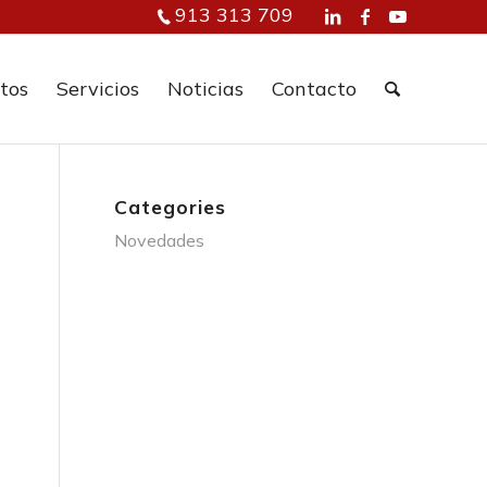
913 313 709
tos
Servicios
Noticias
Contacto
Categories
Novedades