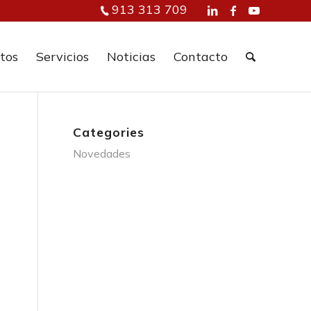
913 313 709
tos
Servicios
Noticias
Contacto
Categories
Novedades