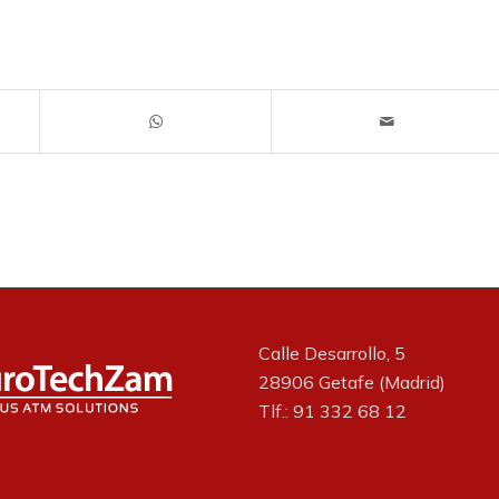
Calle Desarrollo, 5
28906 Getafe (Madrid)
Tlf.: 91 332 68 12