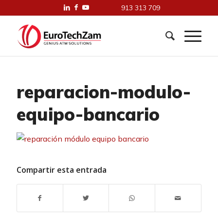
913 313 709
reparacion-modulo-
equipo-bancario
Compartir esta entrada