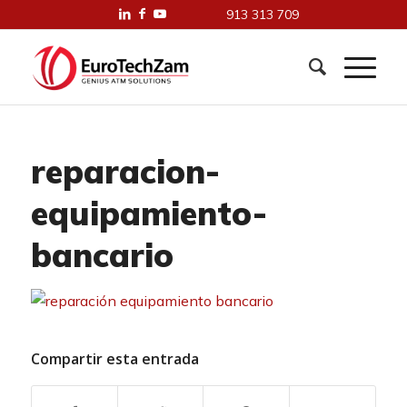
913 313 709
reparacion-
equipamiento-
bancario
Compartir esta entrada