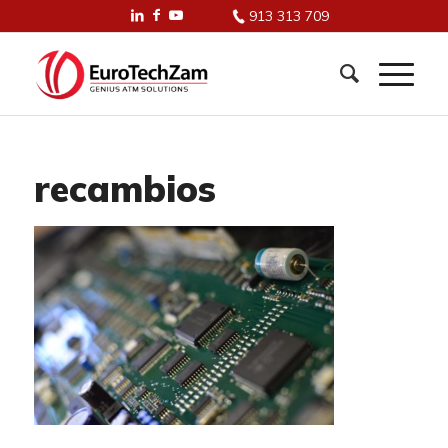
913 313 709
recambios