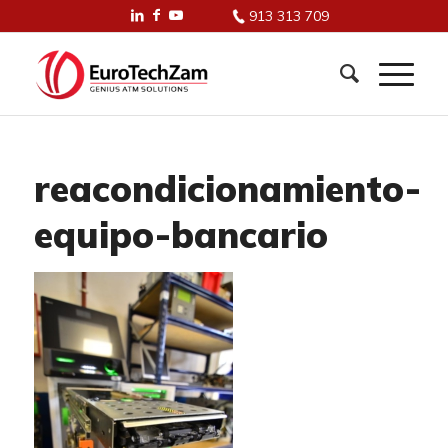
913 313 709
reacondicionamiento-
equipo-bancario