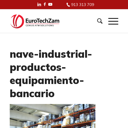
913 313 709
nave-industrial-
productos-
equipamiento-
bancario