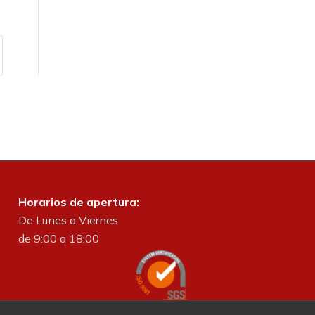
Horarios de apertura:
De Lunes a Viernes
de 9:00 a 18:00