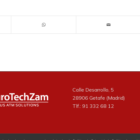
Calle Desarrollo, 5
28906 Getafe (Madrid)
Tlf.: 91 332 68 12