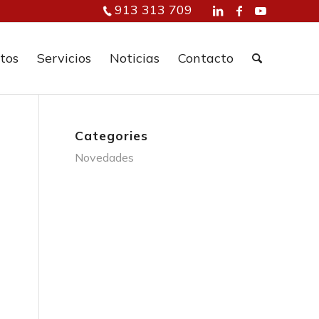
913 313 709
tos
Servicios
Noticias
Contacto
Categories
Novedades