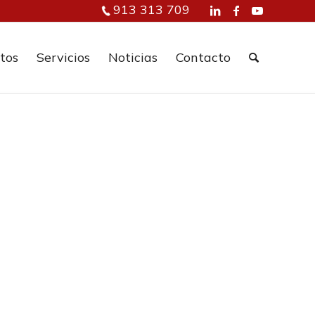
913 313 709
tos
Servicios
Noticias
Contacto