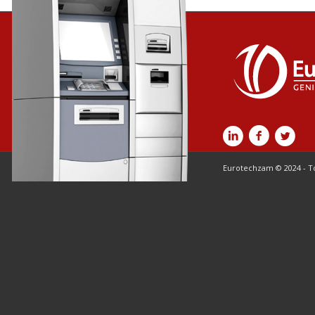
Eurotechzam © 2024 - T