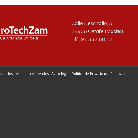
Calle Desarrollo, 5
28906 Getafe (Madrid)
Tlf.: 91 332 68 12
odos los derechos reservados ·
Aviso legal
-
Política de Privacidad
-
Política de cooki