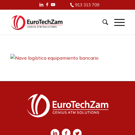
913 313 709