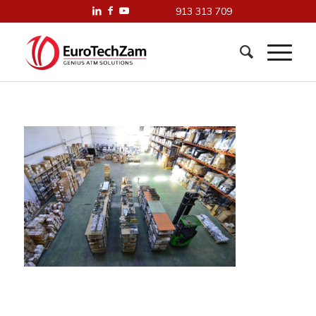
913 313 709