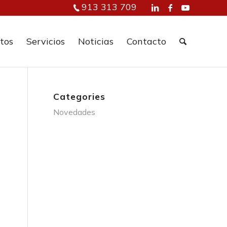
913 313 709
tos
Servicios
Noticias
Contacto
Categories
Novedades