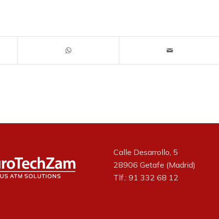
Calle Desarrollo, 5
28906 Getafe (Madrid)
Tlf.: 91 332 68 12