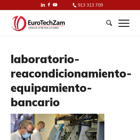
913 313 709
laboratorio-
reacondicionamiento-
equipamiento-
bancario