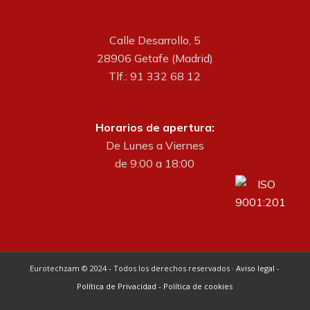
Calle Desarrollo, 5
28906 Getafe (Madrid)
Tlf.: 91 332 68 12
Horarios de apertura:
De Lunes a Viernes
de 9:00 a 18:00
Eurotechzam © 2024 - Todos los derechos reservados ·
Aviso legal
-
Política de Privacidad
-
Política de cookies