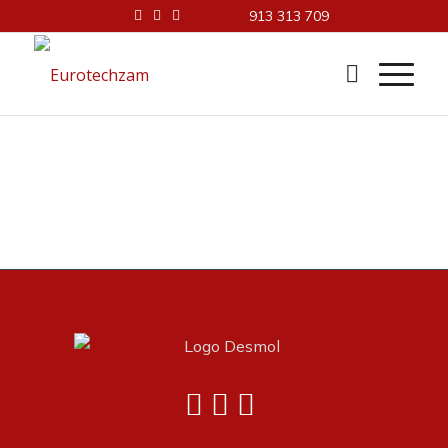
913 313 709