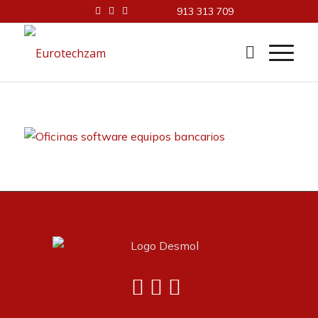
913 313 709