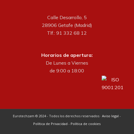
Calle Desarrollo, 5
28906 Getafe (Madrid)
Tlf.: 91 332 68 12
Horarios de apertura:
De Lunes a Viernes
de 9:00 a 18:00
Eurotechzam © 2024 - Todos los derechos reservados ·
Aviso legal
-
Política de Privacidad
-
Política de cookies