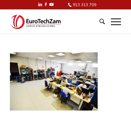
913 313 709