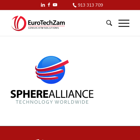
913 313 709