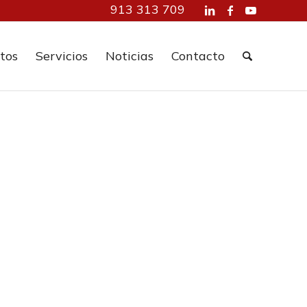
913 313 709
tos
Servicios
Noticias
Contacto