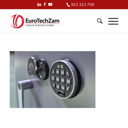
913 313 709