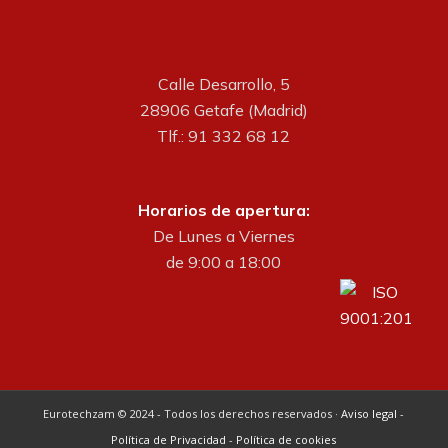
Calle Desarrollo, 5
28906 Getafe (Madrid)
Tlf.: 91 332 68 12
Horarios de apertura:
De Lunes a Viernes
de 9:00 a 18:00
Eurotechzam © 2024 - Todos los derechos reservados ·
Aviso legal
-
Política de Privacidad
-
Política de cookies