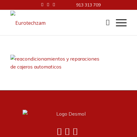
913 313 709