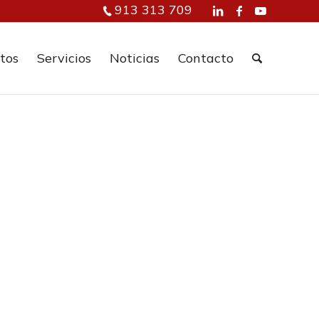
913 313 709
tos
Servicios
Noticias
Contacto