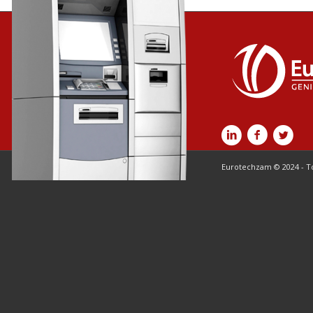
Eurotechzam © 2024 - T