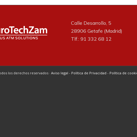
Calle Desarrollo, 5
28906 Getafe (Madrid)
Tlf.: 91 332 68 12
odos los derechos reservados ·
Aviso legal
-
Política de Privacidad
-
Política de cooki