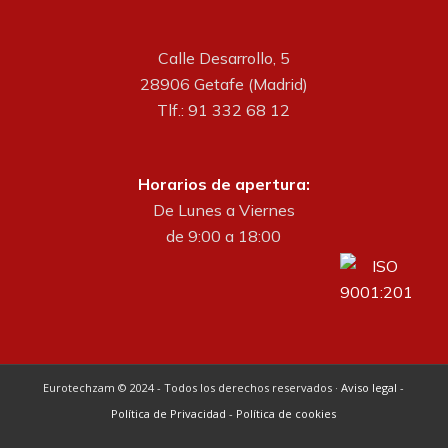
Calle Desarrollo, 5
28906 Getafe (Madrid)
Tlf.: 91 332 68 12
Horarios de apertura:
De Lunes a Viernes
de 9:00 a 18:00
Eurotechzam © 2024 - Todos los derechos reservados ·
Aviso legal
-
Política de Privacidad
-
Política de cookies