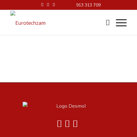
913 313 709