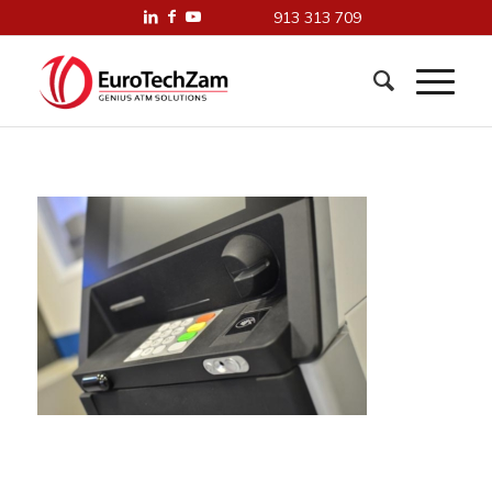
913 313 709