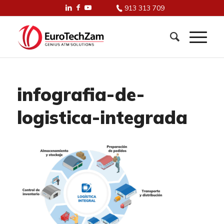
913 313 709
infografia-de-
logistica-integrada