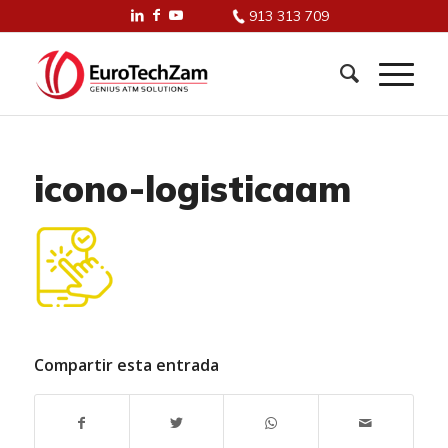
913 313 709
icono-logisticaam
Compartir esta entrada