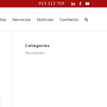
913 313 709
tos
Servicios
Noticias
Contacto
Categories
Novedades