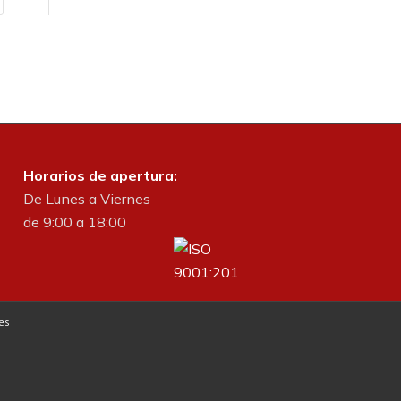
Horarios de apertura:
De Lunes a Viernes
de 9:00 a 18:00
es