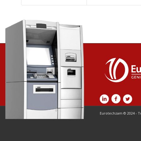
Eurotechzam © 2024 - T