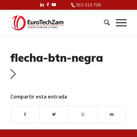
913 313 709
flecha-btn-negra
Compartir esta entrada