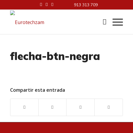
913 313 709
flecha-btn-negra
Compartir esta entrada