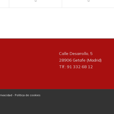
Calle Desarrollo, 5
28906 Getafe (Madrid)
Tlf.: 91 332 68 12
Privacidad
-
Política de cookies