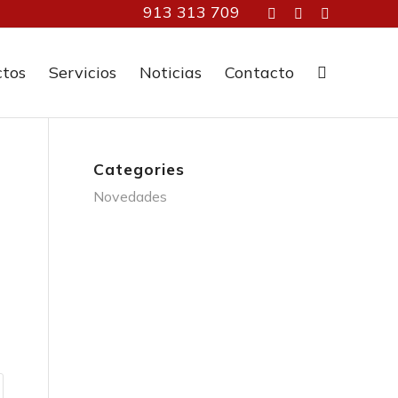
913 313 709
ctos
Servicios
Noticias
Contacto
Categories
Novedades