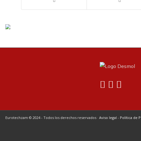
Eurotechzam © 2024 - Todos los derechos reservados ·
Aviso legal
-
Política de 