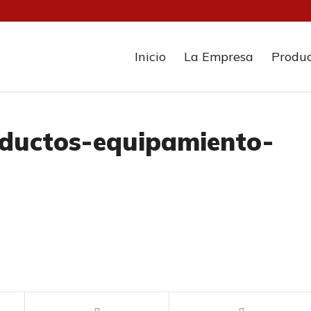
Inicio
La Empresa
Produ
oductos-equipamiento-