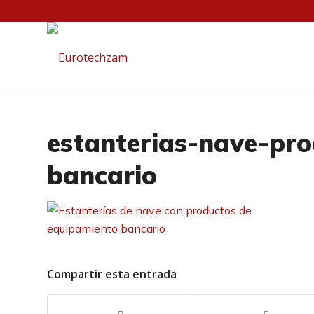
estanterias-nave-pr
bancario
Compartir esta entrada