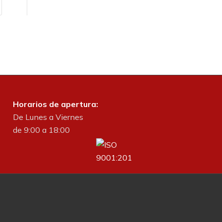
Horarios de apertura:
De Lunes a Viernes
de 9:00 a 18:00