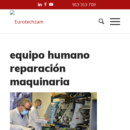
913 313 709
equipo humano
reparación
maquinaria