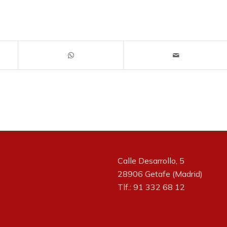
Calle Desarrollo, 5
28906 Getafe (Madrid)
Tlf.: 91 332 68 12