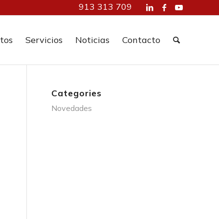
913 313 709
tos
Servicios
Noticias
Contacto
Categories
Novedades