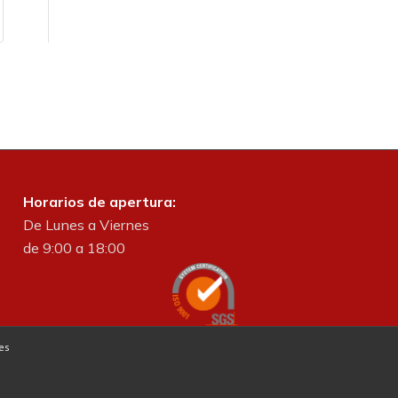
Horarios de apertura:
De Lunes a Viernes
de 9:00 a 18:00
es