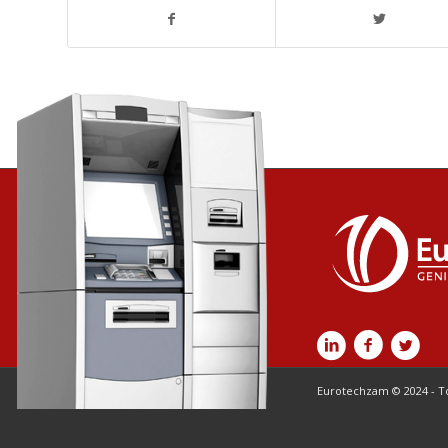
Eurotechzam © 2024 - T