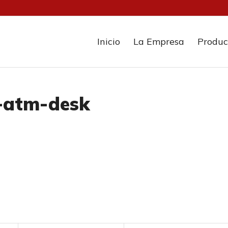
Inicio
La Empresa
Produc
a-atm-desk