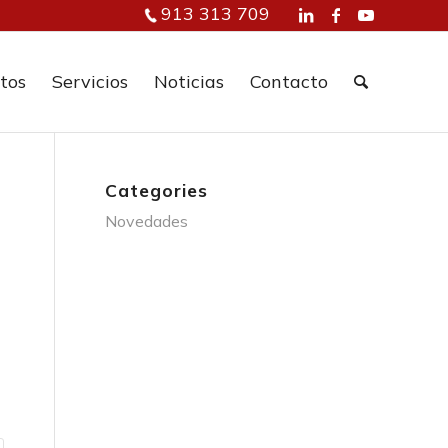
913 313 709
tos
Servicios
Noticias
Contacto
Categories
Novedades