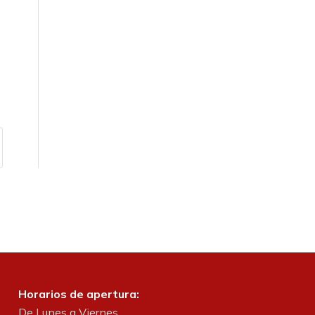
Horarios de apertura:
De Lunes a Viernes