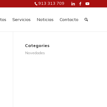
913 313 709
tos
Servicios
Noticias
Contacto
Categories
Novedades