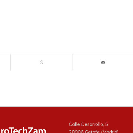
Calle Desarrollo, 5
28906 Getafe (Madrid)