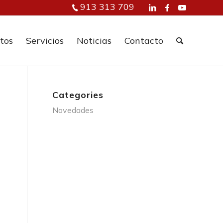
913 313 709
tos
Servicios
Noticias
Contacto
Categories
Novedades