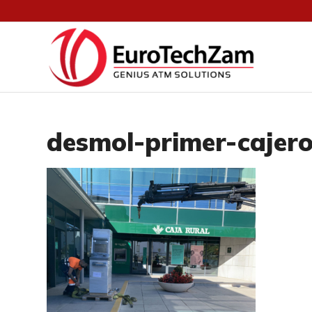
desmol-primer-cajer