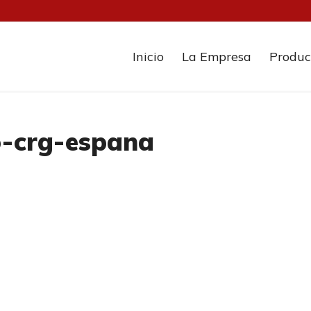
Inicio
La Empresa
Produc
o-crg-espana