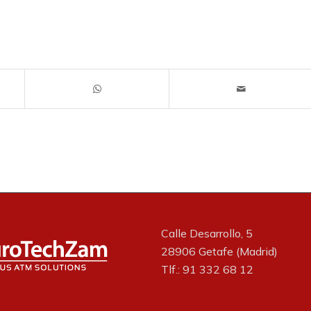
Calle Desarrollo, 5
28906 Getafe (Madrid)
Tlf.: 91 332 68 12