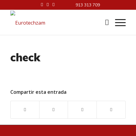
913 313 709
check
Compartir esta entrada