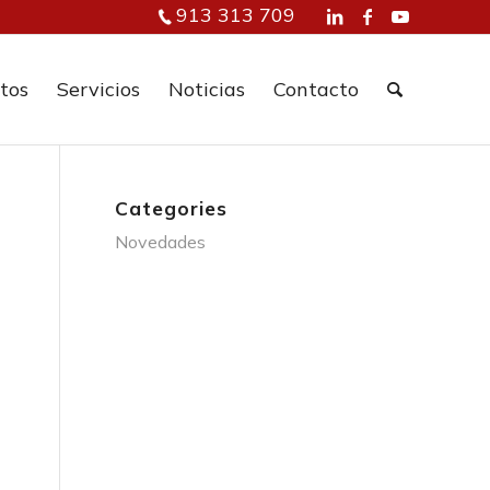
913 313 709
tos
Servicios
Noticias
Contacto
Categories
Novedades