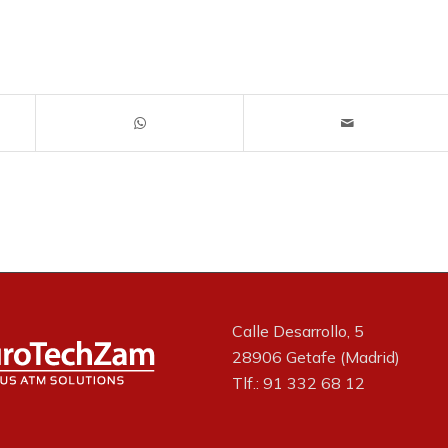
Calle Desarrollo, 5
28906 Getafe (Madrid)
Tlf.: 91 332 68 12