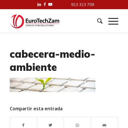
913 313 709
cabecera-medio-
ambiente
Compartir esta entrada