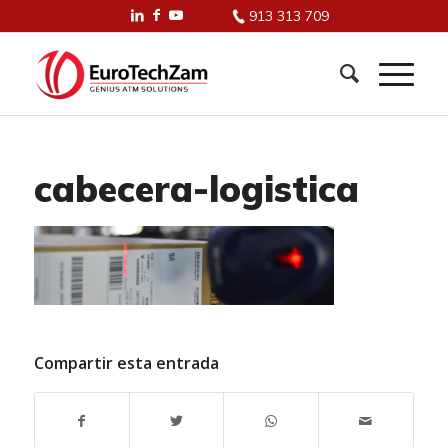
913 313 709
cabecera-logistica
Compartir esta entrada