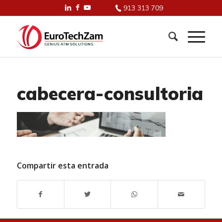
913 313 709
cabecera-consultoria
Compartir esta entrada